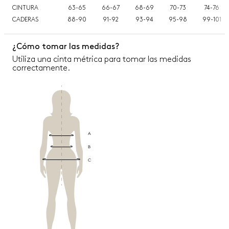
CINTURA
63-65
66-67
68-69
70-73
74-76
CADERAS
88-90
91-92
93-94
95-98
99-101
¿Cómo tomar las medidas?
Utiliza una cinta métrica para tomar las medidas
correctamente.