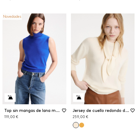
Novedades
Top sin mangas de lana merina extrafina
Jersey de cuello redondo de cachemira y lana
119,00 €
259,00 €