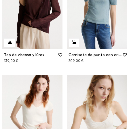
Top de viscosa y lúrex
Camiseta de punto con cristales
139,00 €
209,00 €