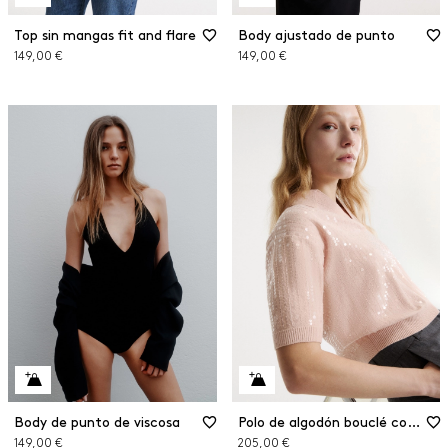
Top sin mangas fit and flare
Body ajustado de punto
149,00 €
149,00 €
Body de punto de viscosa
Polo de algodón bouclé con lentejuelas
149,00 €
205,00 €