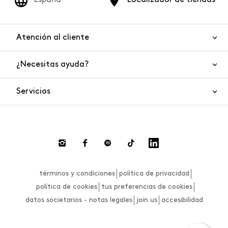
Atención al cliente
¿Necesitas ayuda?
Contáctanos
Seguridad del producto
Servicios
FAQ
Pedidos y envíos
Smart Shopping
Devoluciones y reembolsos
Private Store
Pago
Live Chat
Realizar una devolución
términos y condiciones
política de privacidad
Guía de tallas
política de cookies
tus preferencias de cookies
datos societarios - notas legales
join us
accesibilidad