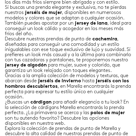
los días más fríos siempre bien abrigada y con estilo.
Si buscas una prenda elegante y exclusiva, no te pierdas
nuestros
, disponibles en numerosos
jerséis de mujer
modelos y colores que se adaptan a cualquier ocasión.
También puedes apostar por un
, ideal para
jersey de lana
conseguir un look cálido y acogedor en los meses más
fríos del año.
Descubre nuestras prendas de punto de
,
cachemira
diseñadas para conseguir una comodidad y un estilo
inigualables con ese toque exclusivo de lujo y suavidad. Si
prefieres un look más casual y a la última para combinarlo
con tus cazadoras y pantalones, te proponemos nuestro
para mujer, suave y colorido, que
jersey de algodón
garantiza un look relajado con toques elegantes.
Gracias a la amplia colección de modelos y texturas, que
abarcan desde
hasta
jerséis de invierno
jerséis con los
, en Marella encontrarás la prenda
hombros descubiertos
perfecta para expresar tu estilo único en cualquier
ocasión.
¿Buscas un
para añadir elegancia a tu look? En
cárdigan
la selección de cárdigans Marella encontrarás la prenda
perfecta. ¿La primavera se acerca y las
polos de mujer
son tu autendo favorito? Descubre las opciones
disponibles en nuestra web.
Explora la colección de prendas de punto de Marella y
descubre la alta calidad de nuestras prendas de punto de