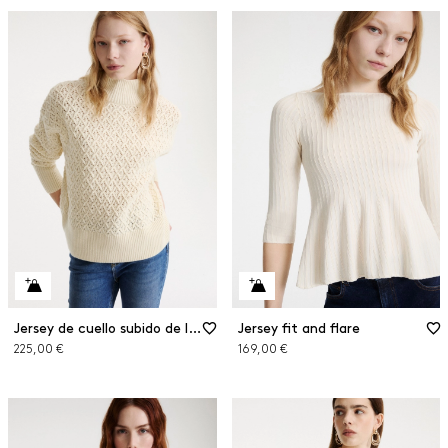
Jersey de cuello subido de lana merina
Jersey fit and flare
225,00 €
169,00 €