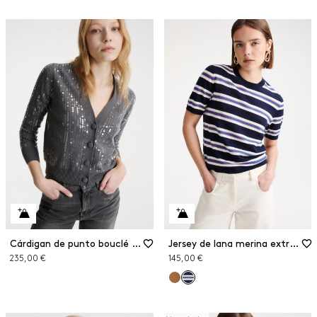
Cárdigan de punto bouclé con lentejuelas
Jersey de lana merina extrafina
235,00 €
145,00 €