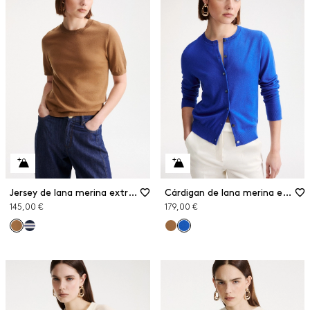
Jersey de lana merina extrafina
Cárdigan de lana merina extrafina
145,00 €
179,00 €