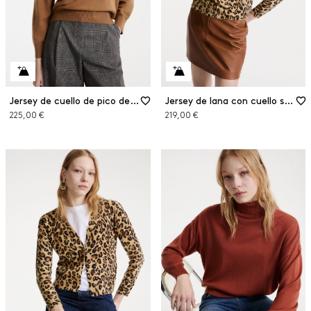
Jersey de cuello de pico de cachemira y lana
Jersey de lana con cuello subido y botones en el hombro
225,00 €
219,00 €