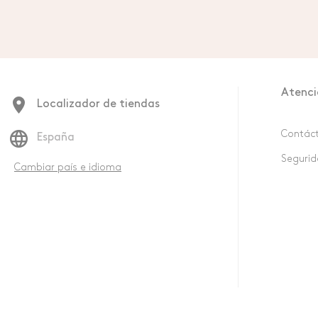
Atenci
Localizador de tiendas
Contác
España
Segurid
Cambiar país e idioma