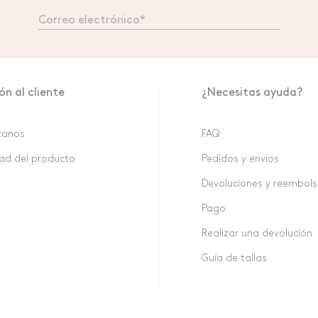
ón al cliente
¿Necesitas ayuda?
tanos
FAQ
ad del producto
Pedidos y envíos
Devoluciones y reembol
Pago
Realizar una devolución
Guía de tallas