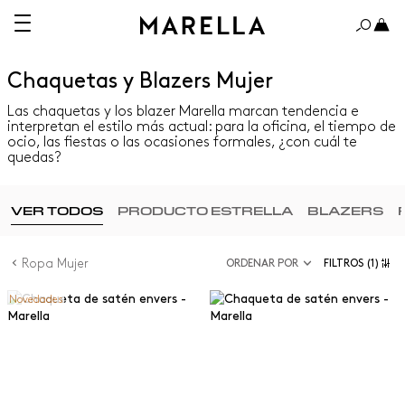
Chaquetas y Blazers Mujer
Las chaquetas y los blazer Marella marcan tendencia e
interpretan el estilo más actual: para la oficina, el tiempo de
ocio, las fiestas o las ocasiones formales, ¿con cuál te
quedas?
VER TODOS
PRODUCTO ESTRELLA
BLAZERS
Ropa Mujer
ORDENAR POR
FILTROS
(1)
Novedades