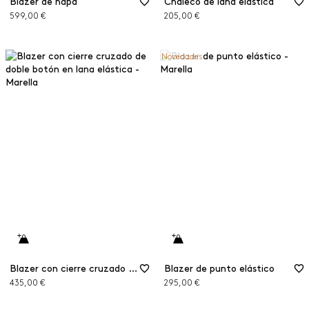
Blazer de napa
Chaleco de lana elástica
599,00 €
205,00 €
Novedades
Blazer con cierre cruzado de doble botón en lana elástica
Blazer de punto elástico
435,00 €
295,00 €