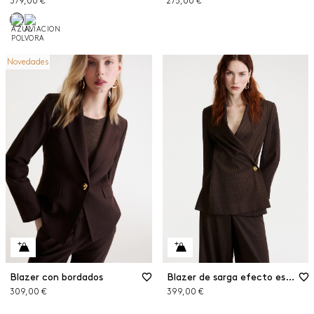
379,00 €
275,00 €
Novedades
Blazer con bordados
Blazer de sarga efecto espiga
309,00 €
399,00 €