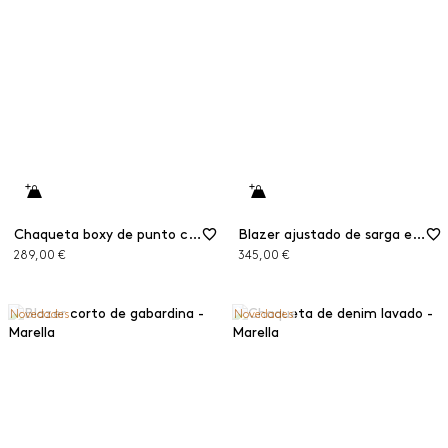
Chaqueta boxy de punto con estampado efecto poni
Blazer ajustado de sarga elástica
289,00 €
345,00 €
Novedades
Novedades