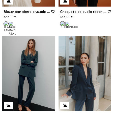
Blazer con cierre cruzado de doble botón de satén envers
Chaqueta de cuello redondo de satén envers
329,00 €
345,00 €