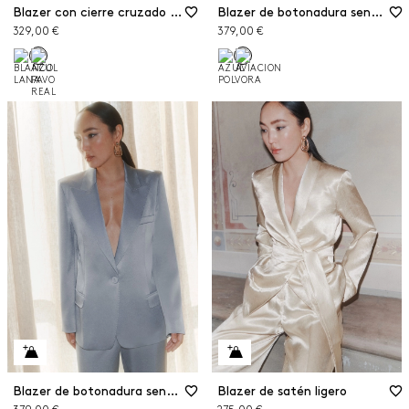
Blazer con cierre cruzado de doble botón de satén envers
Blazer de botonadura sencilla de satén
329,00 €
379,00 €
Blazer de botonadura sencilla de satén
Blazer de satén ligero