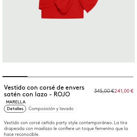
Vestido con corsé de envers
345,00 €
241,00 €
satén con lazo - ROJO
MARELLA
Detalles
Composición y lavado
Vestido con corsé ceñido party style contemporáneo. La tira
drapeada con maxilazo le confiere un toque femenino que la
hace reconocible.