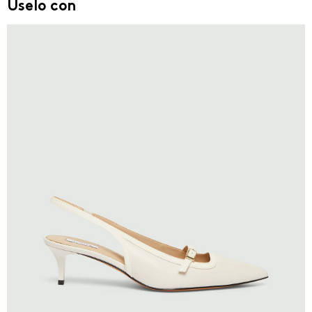
Úselo con